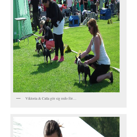
Viktoria & Catla gör sig redo för…