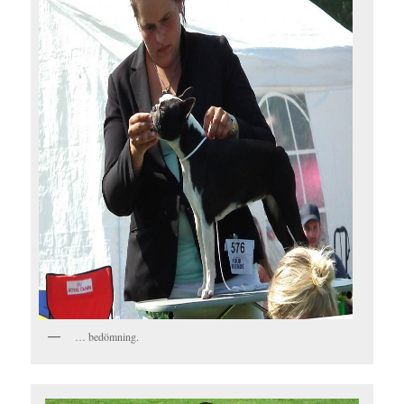
… bedömning.