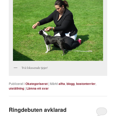
Två fokuserade tjejer!
Publicerat i
Okategoriserat
|
Märkt
alfta
,
blogg
,
bostonterrier
,
utställning
|
Lämna ett svar
Ringdebuten avklarad