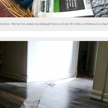
ra hyss. Här har hon samlat sina infångade byten i en korg: Ett vedträ, en disktrasa & en dags