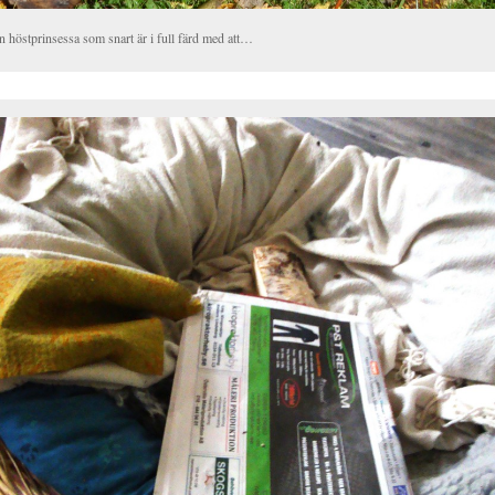
n höstprinsessa som snart är i full färd med att…