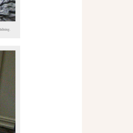
tidning.