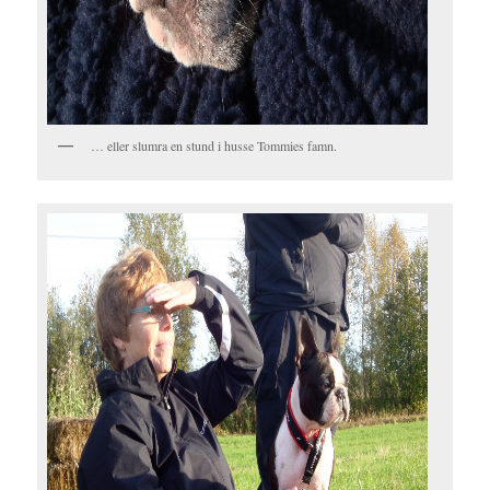
… eller slumra en stund i husse Tommies famn.