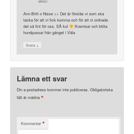
skrev:
Ann-Britt o Nisse >> Det är förstås vi som ska
tacka för att vi fick komma och för att ni ordnade
det så fint för oss, SÅ kul
Kramisar och blöta
hundpussar från gänget i Våla
↓
Svara
Lämna ett svar
Din e-postadress kommer inte publiceras.
Obligatoriska
*
fält är märkta
*
Kommentar