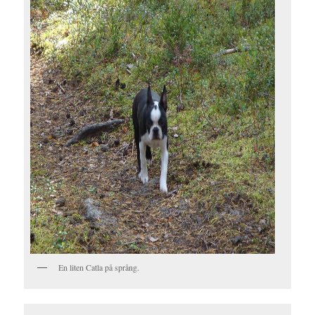
En liten Catla på språng.