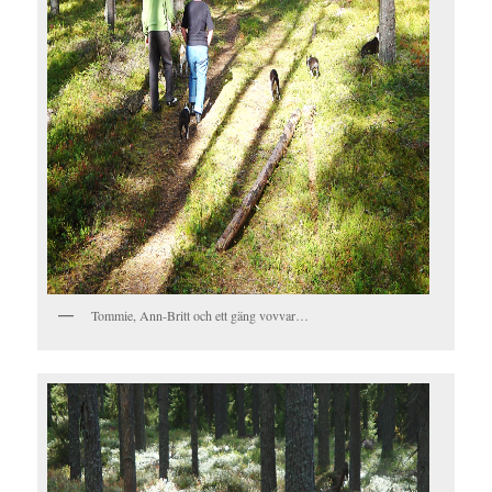
Tommie, Ann-Britt och ett gäng vovvar…