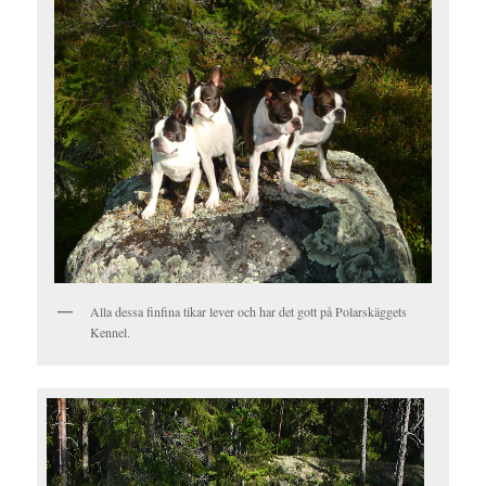
Alla dessa finfina tikar lever och har det gott på Polarskäggets
Kennel.