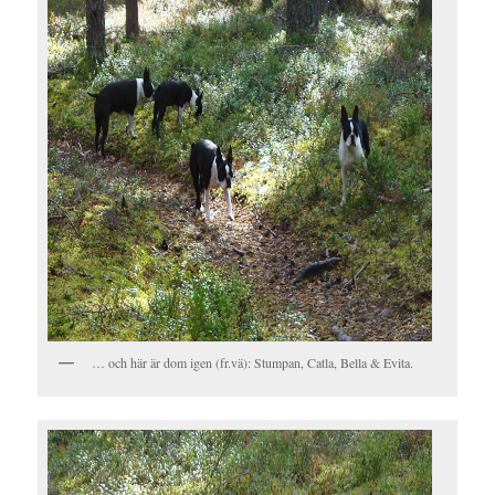
… och här är dom igen (fr.vä): Stumpan, Catla, Bella & Evita.