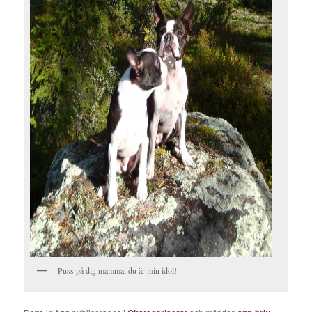
Puss på dig mamma, du är min idol!