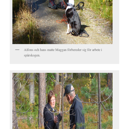
Alfons och hans matte Maggan förbereder sig för arbete i
spårskogen.