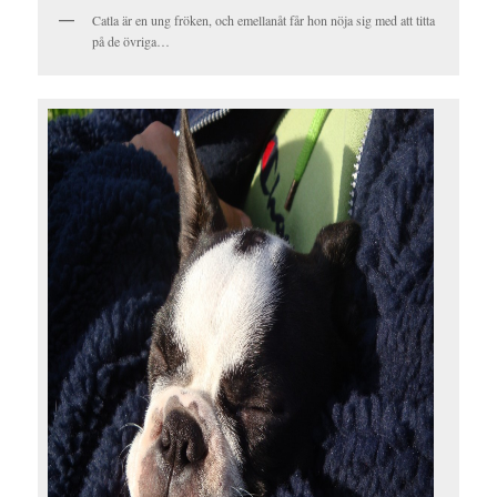
Catla är en ung fröken, och emellanåt får hon nöja sig med att titta
på de övriga…