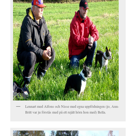
Lennart med Alfons och Nisse med egna uppfödningen (jo, Ann-
Britt var ju förstås med på ett rejält hörn hon med) Bella.