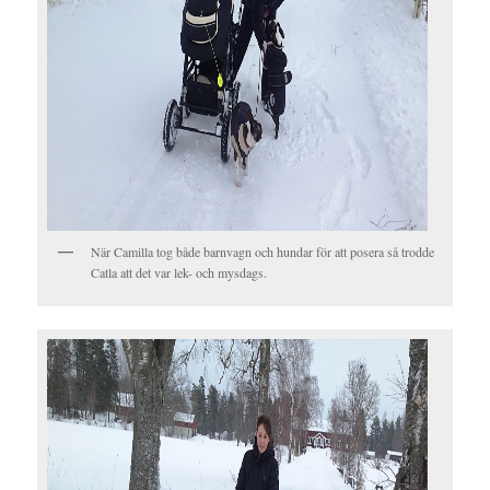
När Camilla tog både barnvagn och hundar för att posera så trodde
Catla att det var lek- och mysdags.