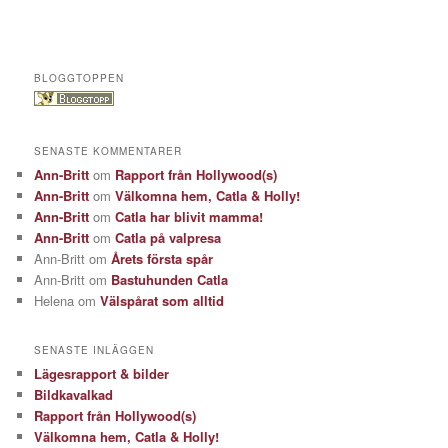
BLOGGTOPPEN
SENASTE KOMMENTARER
Ann-Britt
om
Rapport från Hollywood(s)
Ann-Britt
om
Välkomna hem, Catla & Holly!
Ann-Britt
om
Catla har blivit mamma!
Ann-Britt
om
Catla på valpresa
Ann-Britt
om
Årets första spår
Ann-Britt
om
Bastuhunden Catla
Helena
om
Välspårat som alltid
SENASTE INLÄGGEN
Lägesrapport & bilder
Bildkavalkad
Rapport från Hollywood(s)
Välkomna hem, Catla & Holly!