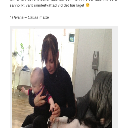
sannolikt varit söndertvättad vid det här laget
/
Helena – Catlas
matte