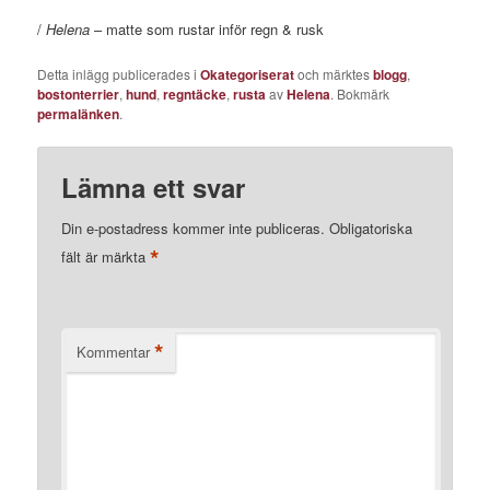
/
Helena
– matte som rustar inför regn & rusk
Detta inlägg publicerades i
Okategoriserat
och märktes
blogg
,
bostonterrier
,
hund
,
regntäcke
,
rusta
av
Helena
. Bokmärk
permalänken
.
Lämna ett svar
Din e-postadress kommer inte publiceras.
Obligatoriska
*
fält är märkta
*
Kommentar