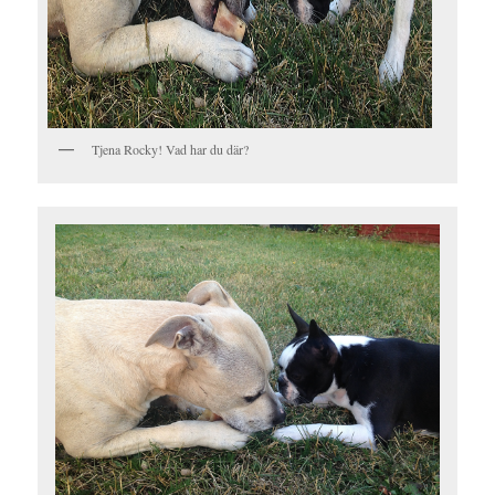
Tjena Rocky! Vad har du där?