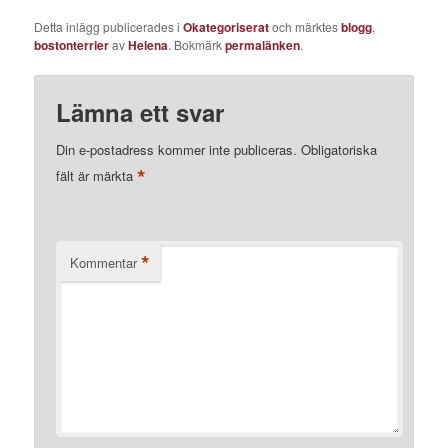
Detta inlägg publicerades i
Okategoriserat
och märktes
blogg
,
bostonterrier
av
Helena
. Bokmärk
permalänken
.
Lämna ett svar
Din e-postadress kommer inte publiceras.
Obligatoriska
*
fält är märkta
*
Kommentar