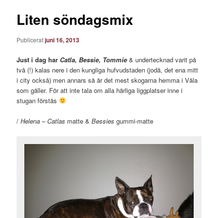
Liten söndagsmix
Publicerat
juni 16, 2013
Just i dag har
Catla, Bessie, Tommie
& undertecknad varit på
två (!) kalas nere i den kungliga hufvudstaden (jodå, det ena mitt
i city också) men annars så är det mest skogarna hemma i Våla
som gäller. För att inte tala om alla härliga liggplatser inne i
stugan förstås
/
Helena
–
Catlas
matte &
Bessies
gummi-matte