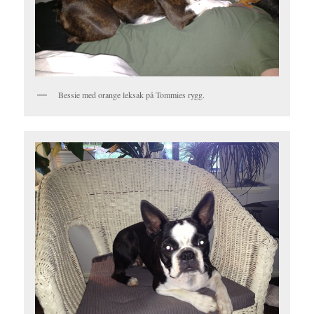
Bessie med orange leksak på Tommies rygg.