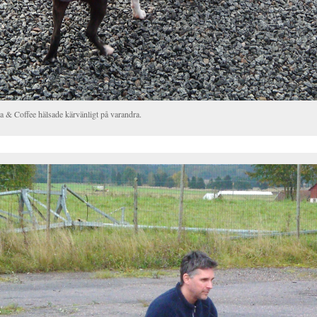
a & Coffee hälsade kärvänligt på varandra.