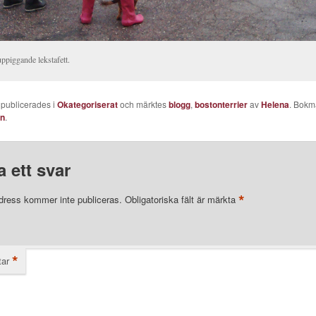
ppiggande lekstafett.
 publicerades i
Okategoriserat
och märktes
blogg
,
bostonterrier
av
Helena
. Bokm
en
.
 ett svar
*
dress kommer inte publiceras.
Obligatoriska fält är märkta
*
ar