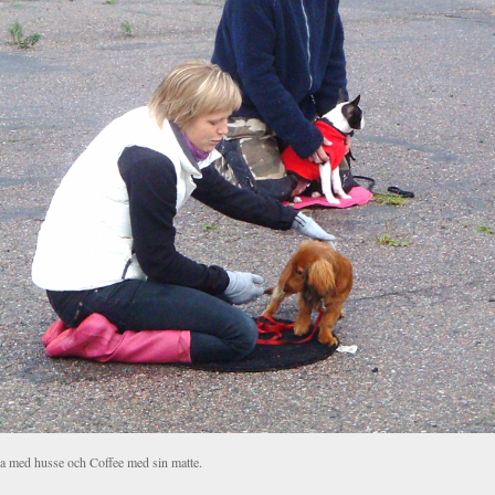
la med husse och Coffee med sin matte.