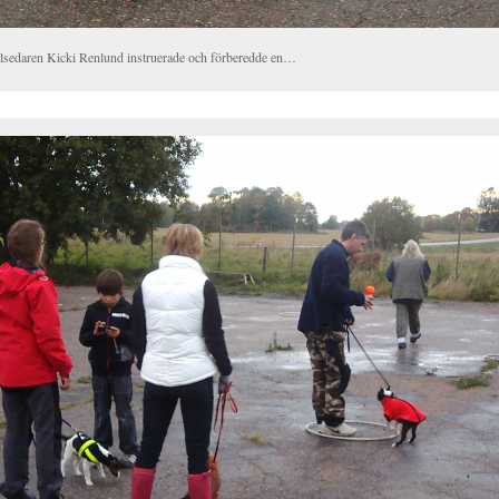
lsedaren Kicki Renlund instruerade och förberedde en…