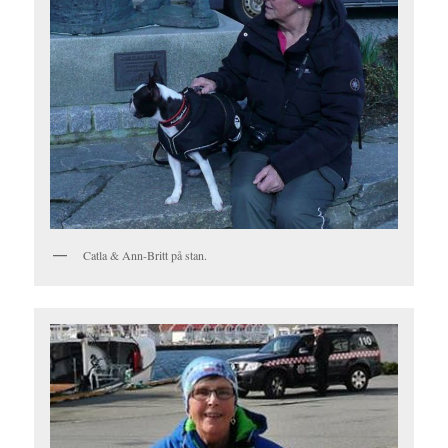
Catla & Ann-Britt på stan.