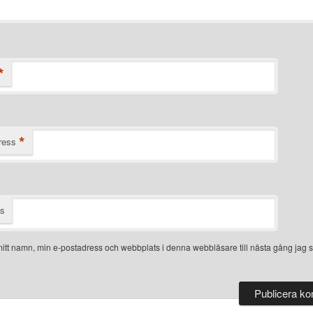
*
*
ress
ts
itt namn, min e-postadress och webbplats i denna webbläsare till nästa gång jag s