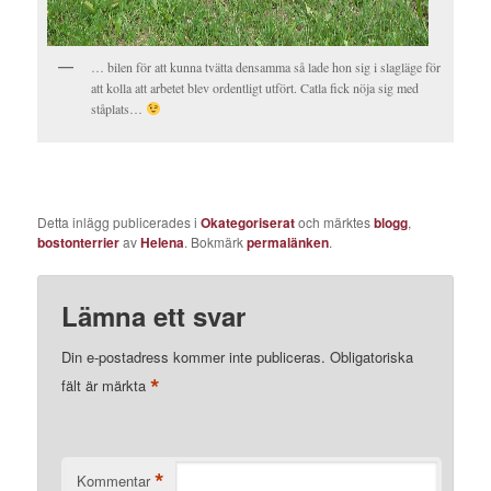
… bilen för att kunna tvätta densamma så lade hon sig i slagläge för
att kolla att arbetet blev ordentligt utfört. Catla fick nöja sig med
ståplats…
Detta inlägg publicerades i
Okategoriserat
och märktes
blogg
,
bostonterrier
av
Helena
. Bokmärk
permalänken
.
Lämna ett svar
Din e-postadress kommer inte publiceras.
Obligatoriska
*
fält är märkta
*
Kommentar