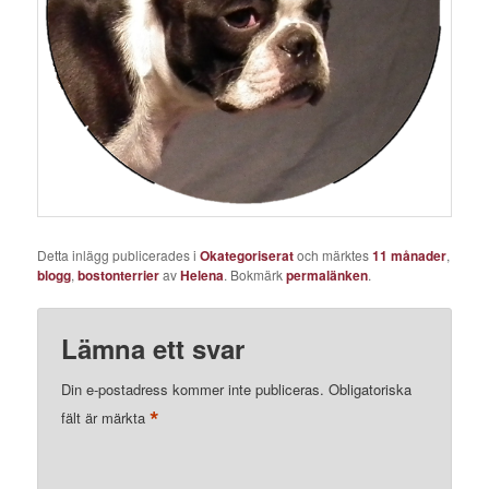
Detta inlägg publicerades i
Okategoriserat
och märktes
11 månader
,
blogg
,
bostonterrier
av
Helena
. Bokmärk
permalänken
.
Lämna ett svar
Din e-postadress kommer inte publiceras.
Obligatoriska
*
fält är märkta