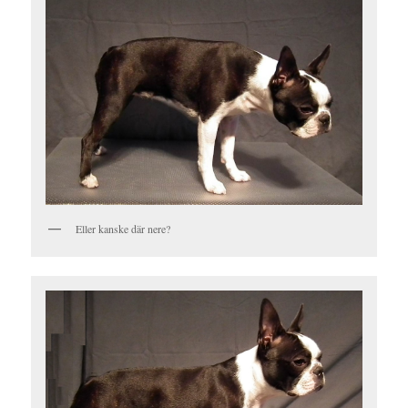
Eller kanske där nere?