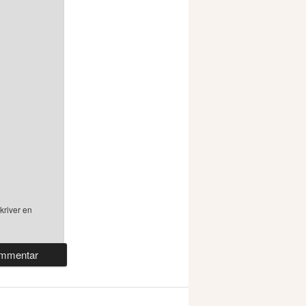
kriver en