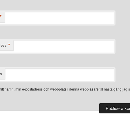
*
*
ress
ts
itt namn, min e-postadress och webbplats i denna webbläsare till nästa gång jag s