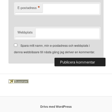
*
E-postadress
Webbplats
Spara mitt namn, min e-postadress och webbplats i
denna webbläsare till nästa gång jag skriver en kommentar.
Drivs med WordPress