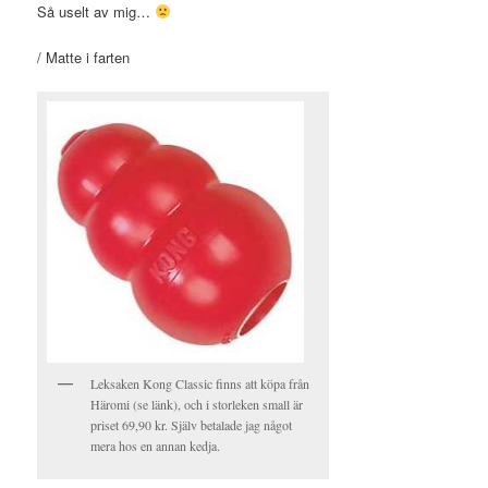
Så uselt av mig…
/ Matte i farten
Leksaken Kong Classic finns att köpa från
Häromi (se länk), och i storleken small är
priset 69,90 kr. Själv betalade jag något
mera hos en annan kedja.