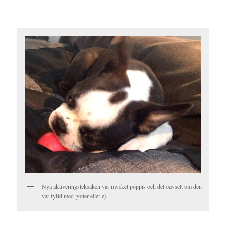
Nya aktiveringsleksaken var mycket poppis och det oavsett om den
var fylld med gotter eller ej.