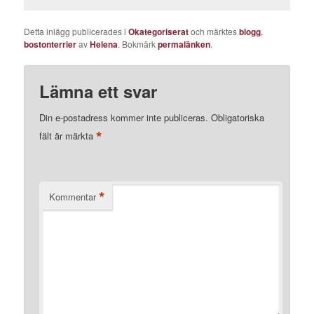
Detta inlägg publicerades i
Okategoriserat
och märktes
blogg
,
bostonterrier
av
Helena
. Bokmärk
permalänken
.
Lämna ett svar
Din e-postadress kommer inte publiceras.
Obligatoriska
*
fält är märkta
*
Kommentar