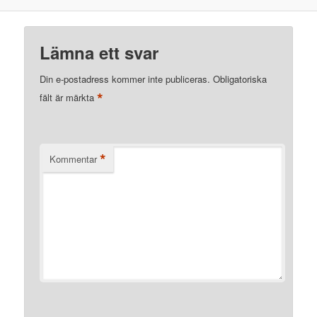
Lämna ett svar
Din e-postadress kommer inte publiceras.
Obligatoriska
*
fält är märkta
*
Kommentar