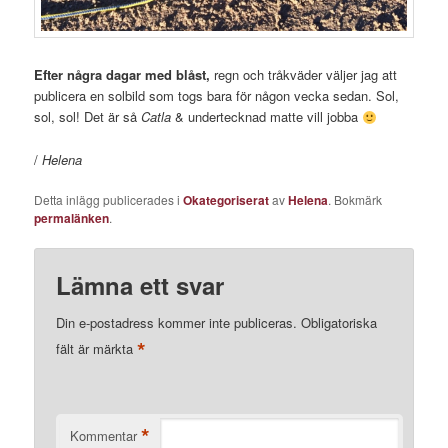
Efter några dagar med blåst,
regn och tråkväder väljer jag att
publicera en solbild som togs bara för någon vecka sedan. Sol,
sol, sol! Det är så
Catla
& undertecknad matte vill jobba
/
Helena
Detta inlägg publicerades i
Okategoriserat
av
Helena
. Bokmärk
permalänken
.
Lämna ett svar
Din e-postadress kommer inte publiceras.
Obligatoriska
*
fält är märkta
*
Kommentar