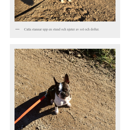
Catla stannar upp en stund och njuter av sol och dofter.