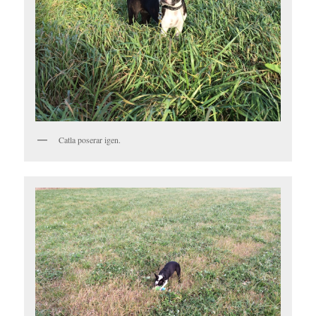
Catla poserar igen.