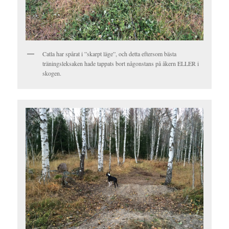
Catla har spårat i ”skarpt läge”, och detta eftersom bästa
träningsleksaken hade tappats bort någonstans på åkern ELLER i
skogen.