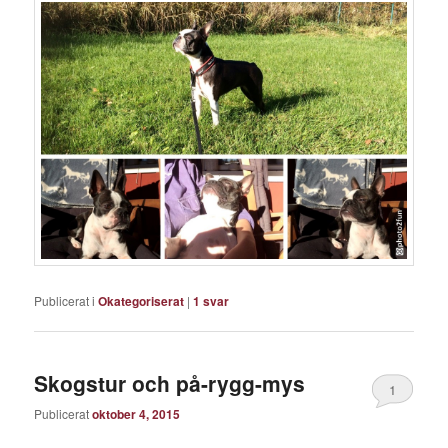
Publicerat i
Okategoriserat
|
1
svar
Skogstur och på-rygg-mys
1
Publicerat
oktober 4, 2015