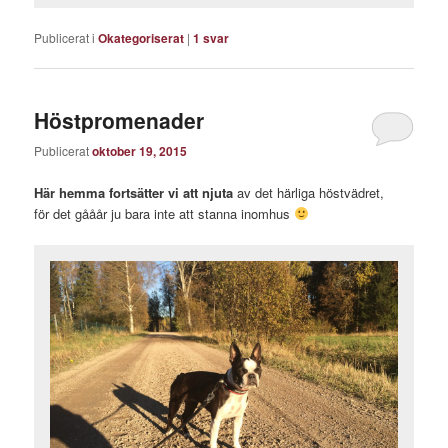
Publicerat i
Okategoriserat
|
1
svar
Höstpromenader
Publicerat
oktober 19, 2015
Här hemma fortsätter vi att njuta
av det härliga höstvädret,
för det gååår ju bara inte att stanna inomhus