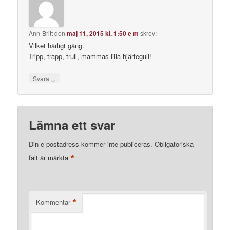
Ann-Britt
den
maj 11, 2015 kl. 1:50 e m
skrev:
Vilket härligt gäng.
Tripp, trapp, trull, mammas lilla hjärtegull!
↓
Svara
Lämna ett svar
Din e-postadress kommer inte publiceras.
Obligatoriska
*
fält är märkta
*
Kommentar