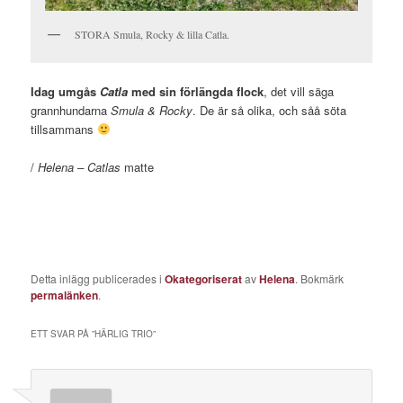
STORA Smula, Rocky & lilla Catla.
Idag umgås
Catla
med sin förlängda flock
, det vill säga
grannhundarna
Smula & Rocky
. De är så olika, och såå söta
tillsammans
/
Helena – Catlas
matte
Detta inlägg publicerades i
Okategoriserat
av
Helena
. Bokmärk
permalänken
.
ETT SVAR PÅ ”
HÄRLIG TRIO
”