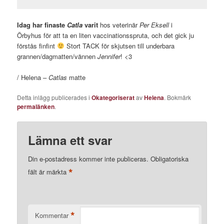
Idag har finaste
Catla
varit
hos veterinär
Per Eksell
i
Örbyhus
för att ta en liten vaccinationsspruta, och det gick ju
förstås finfint
Stort TACK för skjutsen till underbara
grannen/dagmatten/vännen
Jennifer
! <3
/ Helena –
Catlas
matte
Detta inlägg publicerades i
Okategoriserat
av
Helena
. Bokmärk
permalänken
.
Lämna ett svar
Din e-postadress kommer inte publiceras.
Obligatoriska
*
fält är märkta
*
Kommentar