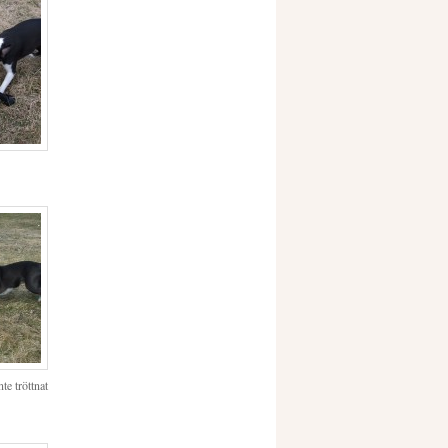
te tröttnat