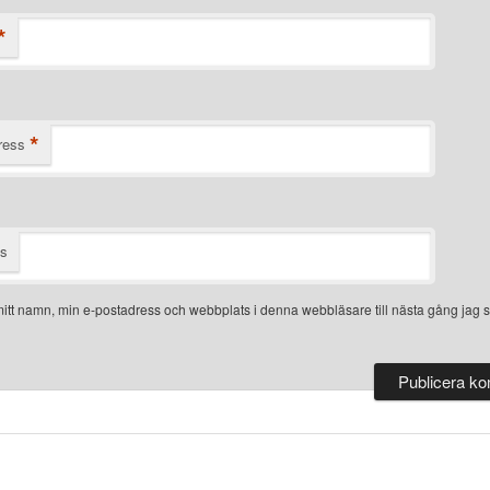
*
*
ress
ts
itt namn, min e-postadress och webbplats i denna webbläsare till nästa gång jag s