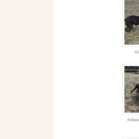
Ge
Parhäst