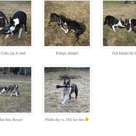
 Catla, jag är med.
Kämpa, kämpa!
Och kämpa lite ti
har den, Bessie!
Pilutta dig va, JAG har den