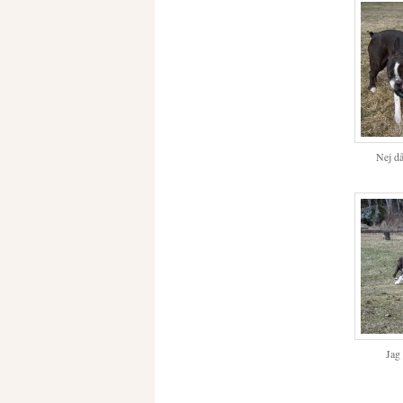
Nej då
Jag 