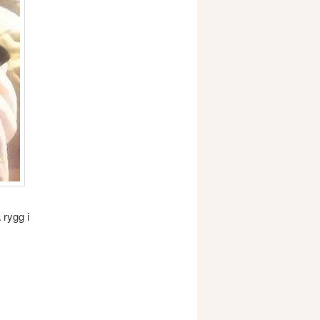
 rygg i