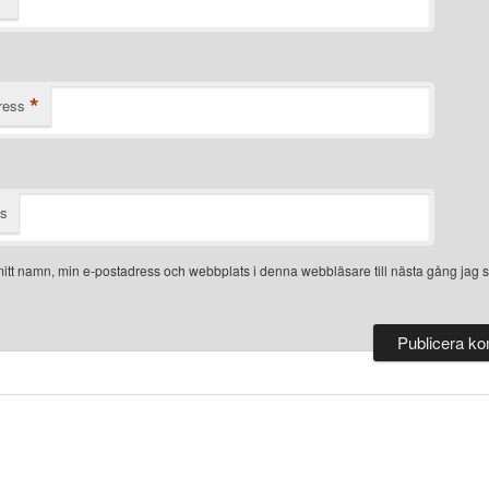
*
ress
ts
itt namn, min e-postadress och webbplats i denna webbläsare till nästa gång jag s