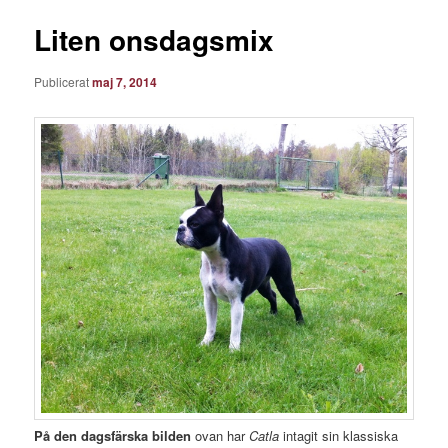
Liten onsdagsmix
Publicerat
maj 7, 2014
På den dagsfärska bilden
ovan har
Catla
intagit sin klassiska