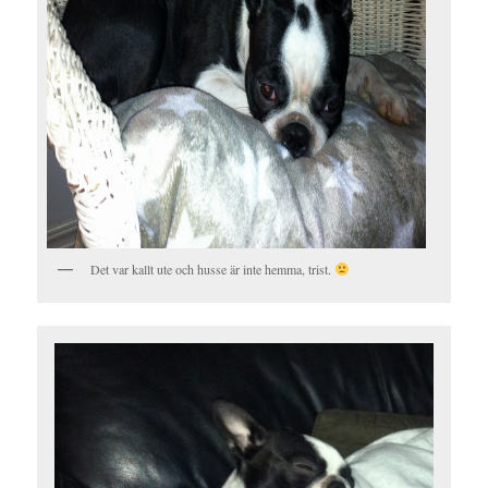
Det var kallt ute och husse är inte hemma, trist.