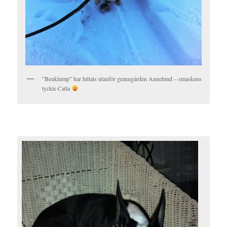
”Benklump” har hittats utanför granngården Annelund – smaskens
tyckte Catla