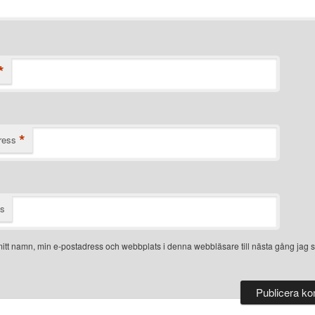
*
*
ress
ts
itt namn, min e-postadress och webbplats i denna webbläsare till nästa gång jag s