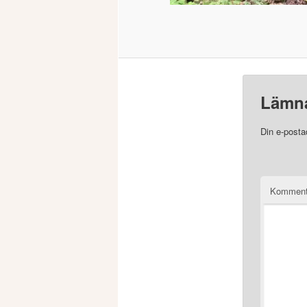
Lämna
Din e-posta
Komment