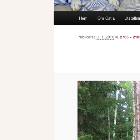
Huvudmeny
Hem
Om Catla
Utställni
Publicerat
juli 1, 2016
kl.
2766 × 210