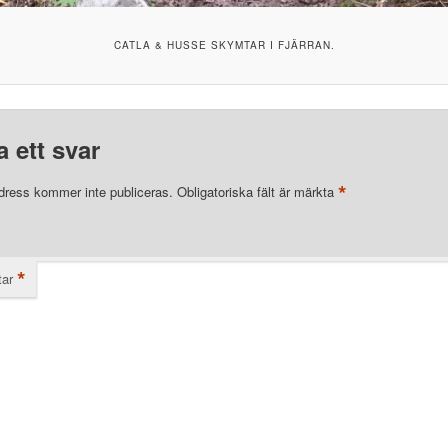
CATLA & HUSSE SKYMTAR I FJÄRRAN.
 ett svar
*
dress kommer inte publiceras.
Obligatoriska fält är märkta
*
ar