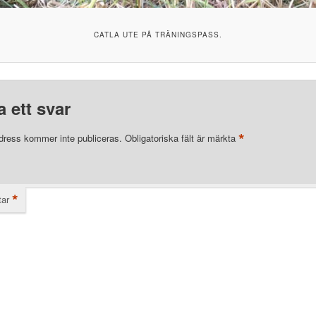
CATLA UTE PÅ TRÄNINGSPASS.
 ett svar
*
dress kommer inte publiceras.
Obligatoriska fält är märkta
*
ar