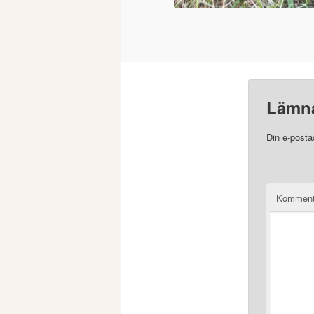
Lämna
Din e-posta
Komment