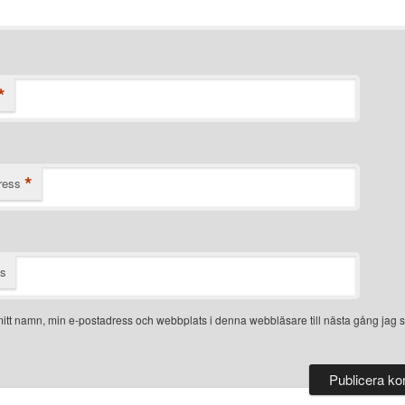
*
*
ress
ts
itt namn, min e-postadress och webbplats i denna webbläsare till nästa gång jag s